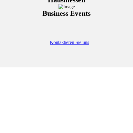
Hausmessen
Business Events
Kontaktieren Sie uns
Warum Star Event Center?
Ihre Vorteile auf einen Blick