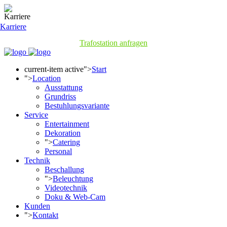
Karriere
Trafostation anfragen
current-item active">
Start
">
Location
Ausstattung
Grundriss
Bestuhlungsvariante
Service
Entertainment
Dekoration
">
Catering
Personal
Technik
Beschallung
">
Beleuchtung
Videotechnik
Doku & Web-Cam
Kunden
">
Kontakt