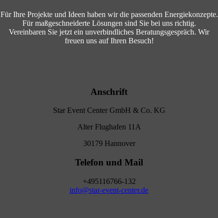
Für Ihre Projekte und Ideen haben wir die passenden Energiekonzepte.
Für maßgeschneiderte Lösungen sind Sie bei uns richtig.
Vereinbaren Sie jetzt ein unverbindliches Beratungsgespräch. Wir
freuen uns auf Ihren Besuch!
Anschrift
Star Event Center GmbH & Co. KG
Alter Flughafen 11A
30179 Hannover
Telefon und Mail
+495116766-132
info@star-event-center.de