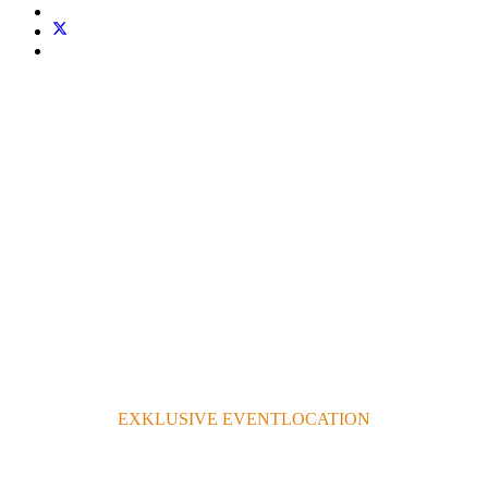
EXKLUSIVE EVENTLOCATION
FÜR UNVERGESSLICHE FESTE &